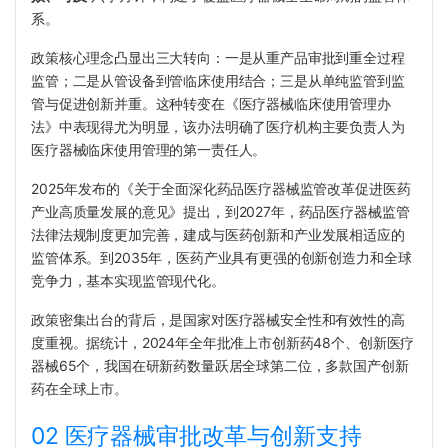
系。
政策核心理念凸显出三大转向：一是从重产品审批到重全过程
监管；二是从管设备到管临床使用结合；三是从单纯监管到监
管与促进创新并重。这种转变在《医疗器械临床使用管理办
法》中表现得尤为明显，该办法明确了医疗机构主要负责人为
医疗器械临床使用管理的第一责任人。
2025年发布的《关于全面深化药品医疗器械监管改革促进医药
产业高质量发展的意见》提出，到2027年，药品医疗器械监管
法律法规制度更加完善，建成与医药创新和产业发展相适应的
监管体系。到2035年，医药产业具有更强的创新创造力和全球
竞争力，基本实现监管现代化。
政策密集出台的背后，是国家对医疗器械安全性和有效性的高
度重视。据统计，2024年全年批准上市创新药48个、创新医疗
器械65个，我国在研新药数量跃居全球第二位，多款国产创新
药在全球上市。
02 医疗器械审批改革与创新支持