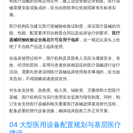
和医疗器械的合格证明文件，建立进货查验记录制度。医疗器
械需要安装或集成的，应当由授权单位依据国家有关标准实
施。
医疗机构应当建立医疗器械验收验证制度，保证医疗器械的功
能、性能、配置要求符合购置合同以及临床诊疗的要求。
医疗
器械经验收验证合格后方可应用于临床
，这一规定从源头上杜
绝了不合格产品进入临床使用。
在临床使用过程中，医疗机构及其医务人员应当遵循安全、有
效、经济的原则，采用与患者疾病相适应的医疗器械进行诊疗
活动。需要向患者说明医疗器械临床使用相关事项的，应当如
实告知，不得隐瞒或者虚假宣传。
对生命支持类、急救类、植入类、辐射类、灭菌类和大型医疗
器械，医疗机构应当实行使用安全监测与报告制度。同时，制
订生命支持医疗器械和相关重要医疗器械故障紧急替代流程，
配备必要的替代设备设施，确保临床急救工作正常开展。
04 大型医用设备配置规划与基层医疗