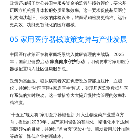
政策还加强了对公共卫生服务资金的监管与绩效评价，要求基
层医疗机构提升体检服务质量和效率。这一要求促使基层医疗
机构淘汰老旧、低效的体检设备，转而采购检测更精准、运行
更高效、功能更智能化的医疗器械。
05 家用医疗器械政策支持与产业发展
中国医疗政策正在将家庭场景纳入健康管理的主战场。2025
年，国家卫健委启动“
家庭健康守护行动
”，明确要求将家用医疗
器械配置纳入社区健康服务包。
政策为高血压、糖尿病患者家庭免费发放智能血压计、血糖
仪，并通过“社区医院+家庭医生”模式，实现居家监测数据与医
疗系统的实时联动。这一举措将大大提升慢性病管理的效率和
精准度。
“十五五”规划将“家用医疗器械创新”列入生物医药产业重点方
向，提出到2030年，国产家用设备的智能化、精准化水平达到
国际领先的目标，并通过“首台套”保险补偿、研发费用加计扣除
等政策，降低企业创新成本。