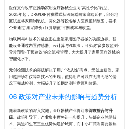
医保支付改革正推动家用医疗器械企业向“高性价比”转型。
2025年起，DRG/DIP付费模式从医院端向家庭端延伸，部分地
区试点将家用制氧机、雾化器等设备纳入医保报销范围，要求
企业通过“集采降价+服务增值”平衡成本与收益。
物联网与AI技术的融合正在重塑家用医疗器械的功能边界。智
能设备通过内置传感器、云计算与AI算法，可实现“多参数监测-
异常预警-干预建议”的全流程管理，大大提升了家用医疗器械的
智能化水平。
无创检测技术的突破解决了用户“依从性”痛点。无创血糖仪、家
用超声诊断仪等新技术的出现，使得用户可以在无痛无感的情
况下完成检测，大幅提升了长期监测的意愿和效果。
06 政策对产业未来的影响与趋势分析
随着新政策的深入实施，医疗器械产业将迎来
深度整合与升
级
。政策引导下，产业集中度将进一步提升，头部企业凭借技
术、渠道和生态三重优势构建护城河，而中小厂商则需要聚焦