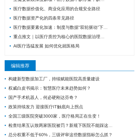
医疗数据价值化、商业化应用的合规安全路径
医疗数据资产化的四条常见路径
医疗数据要素化加速：制度与数据“双轮驱动”下的机遇与挑战
重点推文｜以医疗质控为核心的医院数据治理体系建设探索
AI医疗迅猛发展 如何优化就医格局
编辑推荐
构建新型数据加工厂，持续赋能医院高质量建设
权威白皮书揭示：智慧医疗未来趋势如何？
国产手术机器人，何必硬刚达芬奇？
政策持续发力 迎接医疗IT触底向上拐点
全国三级医院突破3000家，医疗格局正在生变！
检查结果互认致两家医院被罚？新规下医院不能踩这4个雷区
总分权重不低于60%，三级评审这些数据指标怎么抓？