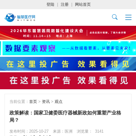
登陆
|
注册
|
网站首页
当前位置：
首页
>
资讯
>
观点
政策解读：国家卫健委医疗器械新政如何重塑产业格
局？
发布时间：2025-10-27
来源：医洲
浏览量：
3141