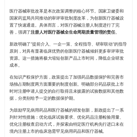
医疗器械审批改革是本次政策调整的核心环节。国家卫健委和
国家药监局共同推动的审评审批制度改革，为创新医疗器械设
置了快速通道。具体而言，对医疗器械注册人制度进行了完
善，强调了
注册人对医疗器械全生命周期质量管理的责任
。
新政明确了“提前介入、一企一策、全程指导、研审联动”的指导
原则，对具有显著临床优势的创新医疗器械倾斜更多审评审批
资源。这一措施将极大缩短创新产品上市时间，降低企业研发
成本。
在知识产权保护方面，政策提出了加强药品数据保护和完善市
场独占期制度两方面重要的制度创新。明确部分药品获批上市
时对注册申请人提交的自行取得且未披露的试验数据和其他数
据，分类别给予一定的数据保护期。
为鼓励罕见病用药品和医疗器械的研发创新，新政提出了一系
列针对性措施：优化临床试验要求、优化药品注册检验用量、
优化注册核查启动方式，并探索由特定医疗机构先行进口未在
境内注册上市的临床急需罕见病用药品和医疗器械。