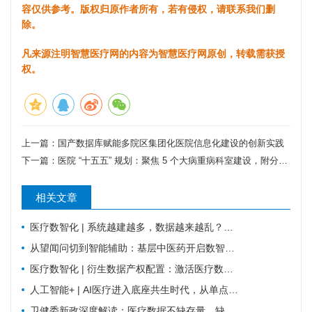
容仅供参考。版权归原作者所有，若有侵权，请联系我们删
除。
凡来源注明智慧医疗网的内容为智慧医疗网原创，转载需获授
权。
上一篇：
国产数据库赋能多院区集团化医院信息化建设的创新实践
下一篇：
医院 “十五五” 规划：聚焦 5 个大病重病科室建设，附分级路径与落地要点
相关文章
医疗数智化 | 系统越建越多，数据越来越乱？医疗数智化需要换个思路
从望闻问切到智能辅助：基层中医药开启数智化新路径
医疗数智化 | 衍生数据产权配置：激活医疗数据价值的关键规则
人工智能+ | AI医疗进入底座共生时代，从单点智能走向全域协同
卫健委新政深度解读：医疗数据不缺存量，缺可复用的高质量数据集