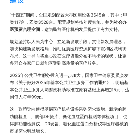
建设
“十四五”期间，全国规划配置大型医用设备3645台，其中：甲
类117台，乙类3528台。配置规划将按年度实施，并为
社会办
医预留合理空间
，这为民营医疗机构发展提供了有力支持。
规划坚持以人民为中心，立足新发展阶段，贯彻新发展理念，
加快构建新发展格局，推动优质医疗资源扩容下沉和区域均衡
布局。这一导向将逐步改变医疗资源分布不均衡的现状，让更
多群众在家门口就能享受到高质量的医疗服务。
2025年公共卫生服务投入进一步加大，国家卫生健康委员会发
布《关于做好2025年基本公共卫生服务工作的通知》，明确基
本公共卫生服务人均财政补助标准在原有基础上再增加5元，达
到每人每年99元。
这一政策导向使得基层医疗机构设备采购需求激增。新增的
肺
功能检查
、胸部DR摄片、糖化血红蛋白检测等体检项目，使
得肺功能检测仪、DR设备、糖化血红蛋白分析仪等医疗器械的
市场需求明显增长。