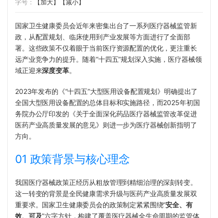
字号：
【加大】
【减小】
国家卫生健康委员会近年来密集出台了一系列医疗器械监管新
政，从配置规划、临床使用到产业发展等方面进行了全面部
署。这些政策不仅着眼于当前医疗资源配置的优化，更注重长
远产业竞争力的提升。随着“十四五”规划深入实施，医疗器械领
域正迎来
深度变革
。
2023年发布的《“十四五”大型医用设备配置规划》明确提出了
全国大型医用设备配置的总体目标和实施路径，而2025年初国
务院办公厅印发的《关于全面深化药品医疗器械监管改革促进
医药产业高质量发展的意见》则进一步为医疗器械创新指明了
方向。
01 政策背景与核心理念
我国医疗器械政策正经历从粗放管理到精细治理的深刻转变。
这一转变的背景是全民健康需求升级与医药产业高质量发展双
重要求。国家卫生健康委员会的政策制定紧紧围绕“
安全、有
效、可及
”六字方针，构建了覆盖医疗器械全生命周期的监管体