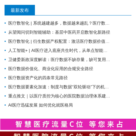
最新发布
医疗数智化 | 系统越建越多，数据越来越乱？医疗数智化需要换个思路
从望闻问切到智能辅助：基层中医药开启数智化新路径
医疗数智化 | 衍生数据产权配置：激活医疗数据价值的关键规则
人工智能+ | AI医疗进入底座共生时代，从单点智能走向全域协同
卫健委新政深度解读：医疗数据不缺存量，缺可复用的高质量数据集
医疗数据价值化、商业化应用的合规安全路径
医疗数据资产化的四条常见路径
医疗数据要素化加速：制度与数据“双轮驱动”下的机遇与挑战
重点推文｜以医疗质控为核心的医院数据治理体系建设探索
AI医疗迅猛发展 如何优化就医格局