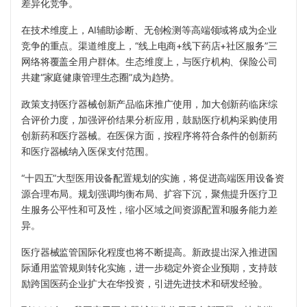
差异化竞争。
在技术维度上，AI辅助诊断、无创检测等高端领域将成为企业
竞争的重点。渠道维度上，“线上电商+线下药店+社区服务”三
网络将覆盖全用户群体。生态维度上，与医疗机构、保险公司
共建“家庭健康管理生态圈”成为趋势。
政策支持医疗器械创新产品临床推广使用，加大创新药临床综
合评价力度，加强评价结果分析应用，鼓励医疗机构采购使用
创新药和医疗器械。在医保方面，按程序将符合条件的创新药
和医疗器械纳入医保支付范围。
“十四五”大型医用设备配置规划的实施，将促进高端医用设备资
源合理布局。规划强调均衡布局、扩容下沉，聚焦提升医疗卫
生服务公平性和可及性，缩小区域之间资源配置和服务能力差
异。
医疗器械监管国际化程度也将不断提高。新政提出深入推进国
际通用监管规则转化实施，进一步稳定外资企业预期，支持鼓
励跨国医药企业扩大在华投资，引进先进技术和研发经验。