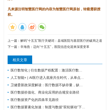
凡来源注明智慧医疗网的内容为智慧医疗网原创，转载需获授
权。
上一篇：
解码“十五五”医疗关键词：县域医院与基层医疗的破局之道
下一篇：
辛海燕：迈向“十五五”，医院信息化迎来深度变革
相关文章
医疗数智化 | 衍生数据产权配置：激活医疗数据价值的关键规则
人工智能+ | AI医疗进入底座共生时代，从单点智能走向全域协同
卫健委新政深度解读：医疗数据不缺存量，缺可复用的高质量数据集
医疗数据价值化、商业化应用的合规安全路径
医疗数据资产化的四条常见路径
医疗数据要素化加速：制度与数据“双轮驱动”下的机遇与挑战