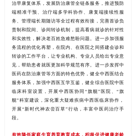
治早康复体系，发展防治康管全链条服务，推进预防
端精准干预、治疗端多学科协作、康复端接续性服
务、管理端长期随访等全过程有效衔接，完善首诊负
责制和院间、诊间转诊机制，提高看病就诊的针对性
和实效性，解决老百姓急难愁盼问题。进一步加强服
务流程的优化再塑，在院内、在医院之间搭建会诊和
转诊的工作平台，让专业机构、专业人员给出专业意
见，帮助患者就医更加科学规范有序。进一步发挥中
医药在防治康管等方面的特色优势，健全中西医结合
服务体系，加强中西医互学互鉴，健全综合医院中医
临床科室设置，开展中西医协同“旗舰”医院、“旗
舰”科室建设，深化重大疑难疾病中西医临床协作，
开展“新时代神农尝百草”行动，丰富中医药治疗手
段。
有效降低家庭生育养育教育成本，积极促进健康老龄