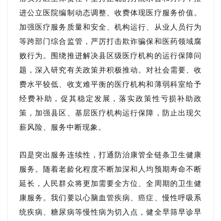
进公立医院编制动态调整、收费体现医疗服务价值。
加强医疗服务质量和安全、机构运行、从业人员行为
等跨部门综合监管，严厉打击欺诈骗保和医药领域腐
败行为。围绕推进解决县区级医疗机构的运行保障问
题，深入研究有关政策并积极推动。对社会需要、收
费水平较低、收支难平衡的医疗机构和薄弱科室给予
经费补助，促其稳定发展，落实政策性亏损补助政
策，加强县区、基层医疗机构运行保障，防止出现欠
薪风险、服务中断现象。
四是突出服务连续性，打通防治康管全链条卫生健康
服务。随着老龄化程度不断加深和人均预期寿命不断
延长，人民群众将更加需要全方位、全周期的卫生健
康服务。我们要以心脑血管疾病、癌症、慢性呼吸系
统疾病、糖尿病等慢性病为切入点，健全早筛早诊早