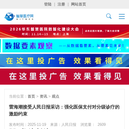
登陆
|
注册
|
网站首页
当前位置：
首页
>
资讯
>
观点
雷海潮接受人民日报采访：强化医保支付对分级诊疗的
激励约束
发布时间：2025-11-19
来源：人民日报
浏览量：
2609