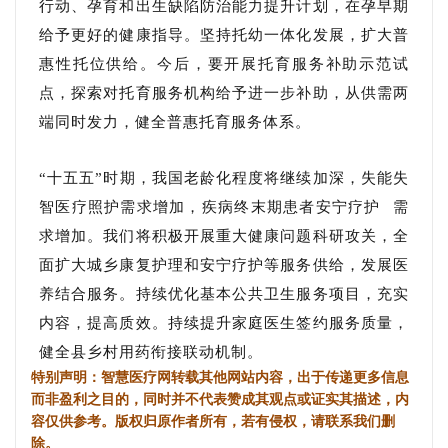
行动、孕育和出生缺陷防治能力提升计划，在孕早期
给予更好的健康指导。坚持托幼一体化发展，扩大普
惠性托位供给。今后，要开展托育服务补助示范试
点，探索对托育服务机构给予进一步补助，从供需两
端同时发力，健全普惠托育服务体系。
“十五五”时期，我国老龄化程度将继续加深，失能失
智医疗照护需求增加，疾病终末期患者
安宁疗护
需
求增加。我们将积极开展重大健康问题科研攻关，全
面扩大城乡康复护理和安宁疗护等服务供给，发展医
养结合服务。持续优化基本公共卫生服务项目，充实
内容，提高质效。持续提升家庭医生签约服务质量，
健全县乡村用药衔接联动机制。
特别声明：智慧医疗网转载其他网站内容，出于传递更多信息
而非盈利之目的，同时并不代表赞成其观点或证实其描述，内
容仅供参考。版权归原作者所有，若有侵权，请联系我们删
除。