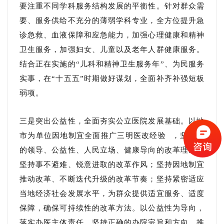
要注重不同学科服务结构发展的平衡性。针对群众需
要、服务供给不充分的薄弱学科专业，全方位提升急
诊急救、血液保障和应急能力，加强心理健康和精神
卫生服务，加强妇女、儿童以及老年人群健康服务。
结合正在实施的“儿科和精神卫生服务年”、为民服务
实事，在“十五五”时期做好谋划，全面补齐补强短板
弱项。
三是突出公益性，全面夯实公立医院发展基础。以地
市为单位因地制宜全面推广
三明医改经验
，坚持党
的领导、公益性、人民立场、健康导向的改革理念；
坚持事不避难、锐意进取的改革作风；坚持因地制宜
推动改革、不断迭代升级的改革节奏；坚持紧密适应
当地经济社会发展水平，为群众提供适宜服务、适度
保障，确保可持续性的改革方法。以公益性为导向，
落实办医主体责任，坚持正确的办院宗旨和方向，推