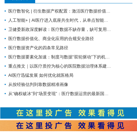
医疗数智化 | 衍生数据产权配置：激活医疗数据价值的关键规则
人工智能+ | AI医疗进入底座共生时代，从单点智能走向全域协同
卫健委新政深度解读：医疗数据不缺存量，缺可复用的高质量数据集
医疗数据价值化、商业化应用的合规安全路径
医疗数据资产化的四条常见路径
医疗数据要素化加速：制度与数据“双轮驱动”下的机遇与挑战
重点推文｜以医疗质控为核心的医院数据治理体系建设探索
AI医疗迅猛发展 如何优化就医格局
从按经验估判到靠数据精准画像
从“确权破冰”到“场景变现”：医疗数据运营的最新国家级信号研判