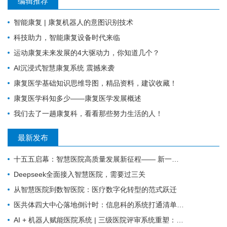
编辑推荐
智能康复 | 康复机器人的意图识别技术
科技助力，智能康复设备时代来临
运动康复未来发展的4大驱动力，你知道几个？
AI沉浸式智慧康复系统 震撼来袭
康复医学基础知识思维导图，精品资料，建议收藏！
康复医学科知多少——康复医学发展概述
我们去了一趟康复科，看看那些努力生活的人！
最新发布
十五五启幕：智慧医院高质量发展新征程—— 新一代 HIS/EMR + AI + 大数据，如何成为公立医院的新引擎？
Deepseek全面接入智慧医院，需要过三关
从智慧医院到数智医院：医疗数字化转型的范式跃迁
医共体四大中心落地倒计时：信息科的系统打通清单来了
AI + 机器人赋能医院系统 | 三级医院评审系统重塑：从突击迎检到长效提质