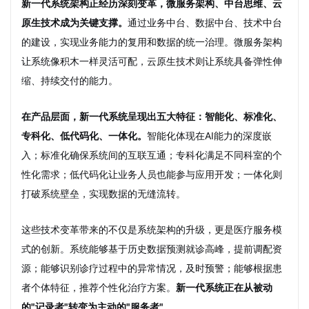
新一代系统架构正经历深刻变革，微服务架构、中台思维、云
原生技术成为关键支撑。
通过业务中台、数据中台、技术中台
的建设，实现业务能力的复用和数据的统一治理。微服务架构
让系统像积木一样灵活可配，云原生技术则让系统具备弹性伸
缩、持续交付的能力。
在产品层面，新一代系统呈现出五大特征：智能化、标准化、
专科化、低代码化、一体化。
智能化体现在AI能力的深度嵌
入；标准化确保系统间的互联互通；专科化满足不同科室的个
性化需求；低代码化让业务人员也能参与应用开发；一体化则
打破系统壁垒，实现数据的无缝流转。
这些技术变革带来的不仅是系统架构的升级，更是医疗服务模
式的创新。系统能够基于历史数据预测就诊高峰，提前调配资
源；能够识别诊疗过程中的异常情况，及时预警；能够根据患
者个体特征，推荐个性化治疗方案。
新一代系统正在从被动
的"记录者"转变为主动的"服务者"。