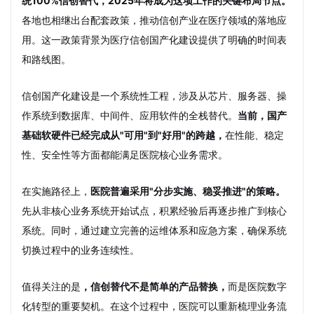
统100%信创替代，2025年将成为这项工作的关键布局节点。
各地也相继出台配套政策，推动信创产业在医疗领域的落地应
用。这一政策背景为医疗信创国产化建设提供了明确的时间表
和路线图。
信创国产化建设是一个系统性工程，涉及从芯片、服务器、操
作系统到数据库、中间件、应用软件的全栈替代。
当前，国产
基础软硬件已经完成从"可用"到"好用"的跨越，
在性能、稳定
性、安全性等方面都能满足医院核心业务需求。
在实施路径上，
医院普遍采用"分步实施、稳妥推进"的策略。
先从非核心业务系统开始试点，积累经验后再逐步推广到核心
系统。同时，通过建立完善的运维体系和应急方案，确保系统
切换过程中的业务连续性。
值得关注的是
，信创替代不是简单的产品替换，
而是医院数字
化转型的重要契机。在这个过程中，医院可以重新梳理业务流