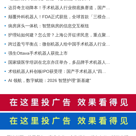
达芬奇主动降本！手术机器人行业彻底换赛道，国产替代迎关键变局
颠覆外科机器人！FDA正式获批，全球首款「三模合一」手术机器人诞生
病房床头一体机：智慧病房的信息交互枢纽
护理站如何建？怎么管？上海公开征求民意，重点聚焦社区护理规范化
跨过盈亏平衡点：微创机器人给中国手术机器人行业带来的三个信号
强生Ottava手术机器人获批上市
国家级医学培训在北京亦庄举办，多品牌手术机器人首次集中现场实操
术锐机器人科创板IPO获受理：国产手术机器人"四小龙"冲刺资本市场的背后
AI 领航，数字赋能：2026 智慧护理“新基建”