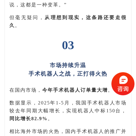
说，这都是一种变革。
”
但毫无疑问，
从理想到现实，这条路还要走很
久
。
03
市场持续升温
手术机器人之战，正打得火热
在国内市场，
今年手术机器人订单量大增
。
数据显示，
2025
年
1-5
月，我国手术机器人市场
较去年同期大幅增长，
实现机器人中标
150
台，
同比增长
82.9%
。
相比海外市场的火热，国内手术机器人的推广并