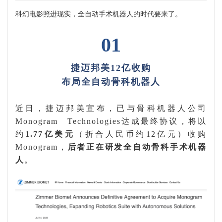
科幻电影照进现实，全自动手术机器人的时代要来了。
01
捷迈邦美
12
亿收购
布局全自动骨科机器人
近
日，捷迈邦美宣布，已与骨科机器人公司
Monogram
Technologies
达成最终协议，
将以
约
1.77
亿美元
（折合人民币约
12
亿
元）
收购
Monogram
，
后者正在研发全自动骨科手术机器
人
。