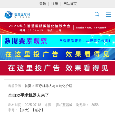
登陆
|
注册
|
网站首页
当前位置：
首页
>
医疗机器人与自动化护理
全自动手术机器人来了
发布时间：2025-07-18
来源： 赛柏蓝器械
浏览量：
3058
字号：
【加大】
【减小】