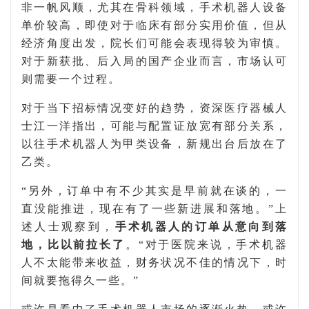
非一帆风顺，尤其在骨科领域，手术机器人设备
单价较高，即使对于临床有部分实用价值，但从
经济角度出发，院长们可能会表现得较为审慎。
对于新获批、后入局的国产企业而言，市场认可
则需要一个过程。
对于当下招标情况变好的趋势，资深医疗器械人
士江一洋指出，可能与
配置证放宽
有部分关系，
以往手术机器人为甲类设备，新规出台后放在了
乙类。
“另外，订单中有不少其实是早前就在谈的，一
直没能推进，现在有了一些新进展和落地。”上
述人士观察到，
手术机器人的订单从意向到落
地，比以前拉长了
。“对于医院来说，手术机器
人不太能带来收益，财务状况不佳的情况下，时
间就要拖得久一些。”