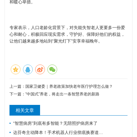
和暖心举措。
专家表示，人口老龄化背景下，对失能失智老人更要多一份爱
心和耐心，积极回应现实需求，守护好、保障好他们的权益，
让他们越来越多地站到“聚光灯下”安享幸福晚年。
上一篇：
国家卫健委｜养老政策加快老年医疗护理怎么做？
下一篇：
“中国式”养老，将走出一条智慧养老的新路
相关文章
“智慧病房”到底有多智能？无陪照护病房来了
达芬奇主动降本！手术机器人行业彻底换赛道，国产替代迎关键变局