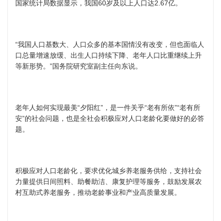
国家统计局数据显示，我国60岁及以上人口达2.67亿。
“我国人口基数大、人口众多的基本国情没有改变，但也面临人
口总量增速放缓、出生人口持续下降、老年人口比重继续上升
等新形势。”国务院研究室副主任向东说。
老年人如何实现最美“夕阳红”，是一件关乎“老有所依”“老有所
安”的社会问题，也是全社会积极应对人口老龄化要做好的必答
题。
积极应对人口老龄化，要求优化城乡养老服务供给，支持社会
力量提供日间照料、助餐助洁、康复护理等服务，鼓励发展农
村互助式养老服务，推动老龄事业和产业高质量发展。