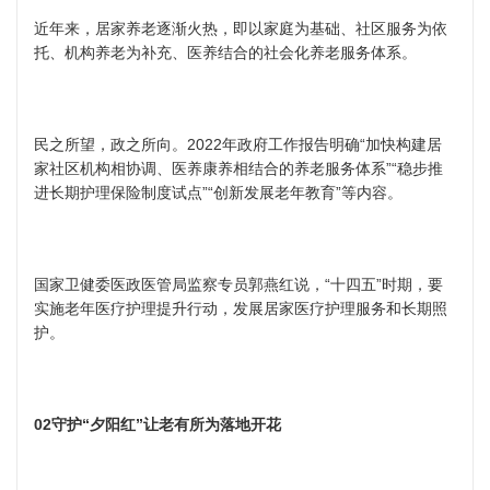
近年来，居家养老逐渐火热，即以家庭为基础、社区服务为依
托、机构养老为补充、医养结合的社会化养老服务体系。
民之所望，政之所向。2022年政府工作报告明确“加快构建居
家社区机构相协调、医养康养相结合的养老服务体系”“稳步推
进长期护理保险制度试点”“创新发展老年教育”等内容。
国家卫健委医政医管局监察专员郭燕红说，“十四五”时期，要
实施老年医疗护理提升行动，发展居家医疗护理服务和长期照
护。
02守护“夕阳红”让老有所为落地开花