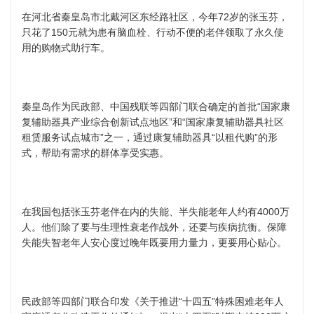
在河北省秦皇岛市北戴河区东经路社区，今年72岁的张玉芬，
只花了150元就为患有脑血栓、行动不便的老伴领取了永久使
用的购物式助行车。
秦皇岛作为民政部、中国残联等四部门联合确定的首批“国家康
复辅助器具产业综合创新试点地区”和“国家康复辅助器具社区
租赁服务试点城市”之一，通过康复辅助器具“以租代购”的形
式，帮助有需求的群体享受实惠。
在我国包括张玉芬老伴在内的失能、半失能老年人约有4000万
人。他们除了要与生理性衰老作战外，还要与疾病抗衡。保障
失能失智老年人安心度过晚年既要用力量力，更要用心贴心。
民政部等四部门联合印发《关于推进“十四五”特殊困难老年人