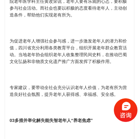
院老年医学科主任黄改荣说，老年人要有乐观的心态，要积极
参与社会活动。而社会也要以积极的态度看待老年人，主动创
造条件，帮助他们实现老有所为。
为促进老年人增强社会参与感，进一步激发老年人的潜力和价
值，四川省充分利用各类教育平台，组织开展老年群众教育活
动。当地老年协会组织老年人收集整理民间史料，在推动巴蜀
文化弘扬和非物质文化遗产推广方面发挥了积极作用。
专家建议，要带动全社会充分认识老年人价值，为老有所为营
造良好社会氛围，提升老年人获得感、幸福感、安全感。
03多措并举化解失能失智老年人“养老焦虑”