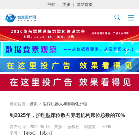
登陆
|
注册
|
网站首页
当前位置：
首页
>
医疗机器人与自动化护理
到2025年，护理型床位数占养老机构床位总数的70%
发布时间：2022-05-16
来源： 新华社
浏览量：
3995
字号：
【加大】
【减小】