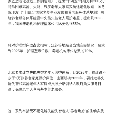
家庭适老化改造工作的通知》，提出“十四五”时期支持200万户
特殊困难高龄、失能、残疾老年人家庭实施适老化改造；国务
院印发《“十四五”国家老龄事业发展和养老服务体系规划》围
绕养老服务体系建设中失能失智老人照护难题，提出到2025
年，我国养老机构护理型床位占比要达到55%。
针对护理型床位占比指标，江苏等地结合当地实际情况，要求
到2025年，护理型床位数占养老机构床位总数的70%。
北京要求建立失能失智老年人照护体系，到2025年，将建设不
少于1万张养老家庭照护床位；山西明确2022年，要推动将失
能失智和高龄老年人家庭成员照护培训纳入政府购买服务目
录，保障老年人享有基本养老服务。
这一系列举措无不是化解失能失智老人“养老焦虑”的生动实践