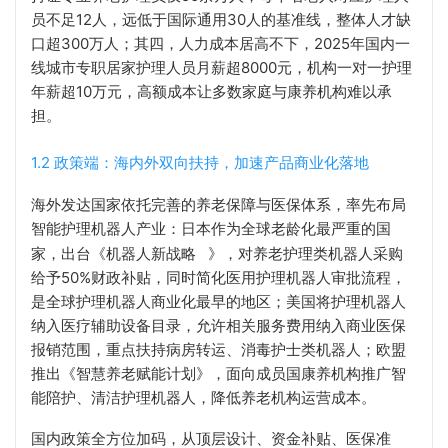
员不足12人，远低于国际通用30人的基准线，整体人才缺
口超300万人；其四，人力成本居高不下，2025年国内一
线城市专职居家护理人员月薪超8000元，机构一对一护理
年薪超10万元，高额成本让多数家庭与康养机构难以承
担。
1.2 政策端：海内外双向扶持，加速产品商业化落地
海外发达国家依托完善的养老保障与医保体系，率先布局
智能护理机器人产业：日本作为全球老龄化最严重的国
家，出台《
机器人新战略
》，对养老护理类机器人采购
给予50%财政补贴，同时简化医用护理机器人审批流程，
是全球护理机器人商业化最早的地区；美国将护理机器人
纳入医疗辅助设备目录，允许相关服务费用纳入商业医保
报销范围，重点扶持病房转运、消毒护士类机器人；欧盟
推出《智慧养老赋能计划》，面向成员国康养机构推广智
能陪护、清洁护理机器人，降低养老机构运营成本。
国内政策全方位加码，从顶层设计、资金补贴、医保准