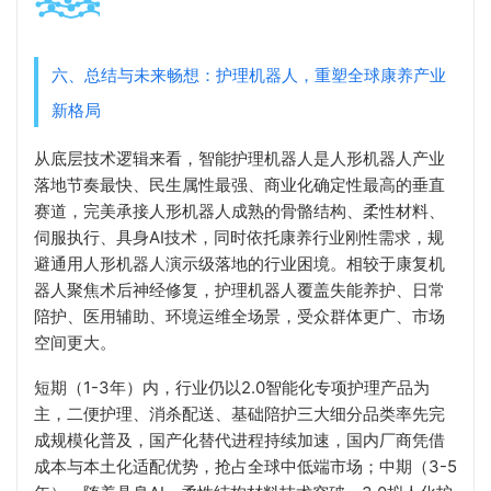
六、总结与未来畅想：护理机器人，重塑全球康养产业
新格局
从底层技术逻辑来看，智能护理机器人是人形机器人产业
落地节奏最快、民生属性最强、商业化确定性最高的垂直
赛道，完美承接人形机器人成熟的骨骼结构、柔性材料、
伺服执行、具身AI技术，同时依托康养行业刚性需求，规
避通用人形机器人演示级落地的行业困境。相较于康复机
器人聚焦术后神经修复，护理机器人覆盖失能养护、日常
陪护、医用辅助、环境运维全场景，受众群体更广、市场
空间更大。
短期（1-3年）内，行业仍以2.0智能化专项护理产品为
主，二便护理、消杀配送、基础陪护三大细分品类率先完
成规模化普及，国产化替代进程持续加速，国内厂商凭借
成本与本土化适配优势，抢占全球中低端市场；中期（3-5