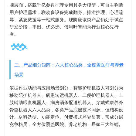
脑层面，搭载千亿参数护理专用具身大模型，可自主判断
用户护理需求，联动多设备完成翻身、排泄护理、心理疏
导、紧急救援等一站式服务。现阶段该类产品仍处于试点
研发阶段，丰田、优必选、傅利叶智能为行业核心先行
者。
三、产品细分矩阵：六大核心品类，全覆盖医疗与养老
场景
依据作业功能与应用场景划分，智能护理机器人可划分为
移动陪护机器人、病患转运机器人、二便护理机器人、上
肢辅助喂食机器人、病房消杀配送机器人、穿戴式康养外
骨骼机器人六大品类，各类产品底层技术同源，但结构设
计、材料选型、功能定位、付费模式差异显著，形成分层
竞争格局，全方位覆盖医院、养老机构、居家三大终端。