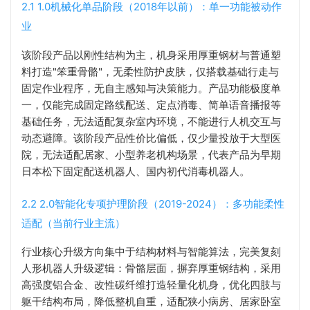
2.1 1.0机械化单品阶段（2018年以前）：单一功能被动作
业
该阶段产品以刚性结构为主，机身采用厚重钢材与普通塑
料打造"笨重骨骼"，无柔性防护皮肤，仅搭载基础行走与
固定作业程序，无自主感知与决策能力。产品功能极度单
一，仅能完成固定路线配送、定点消毒、简单语音播报等
基础任务，无法适配复杂室内环境，不能进行人机交互与
动态避障。该阶段产品性价比偏低，仅少量投放于大型医
院，无法适配居家、小型养老机构场景，代表产品为早期
日本松下固定配送机器人、国内初代消毒机器人。
2.2 2.0智能化专项护理阶段（2019-2024）：多功能柔性
适配（当前行业主流）
行业核心升级方向集中于结构材料与智能算法，完美复刻
人形机器人升级逻辑：骨骼层面，摒弃厚重钢结构，采用
高强度铝合金、改性碳纤维打造轻量化机身，优化四肢与
躯干结构布局，降低整机自重，适配狭小病房、居家卧室