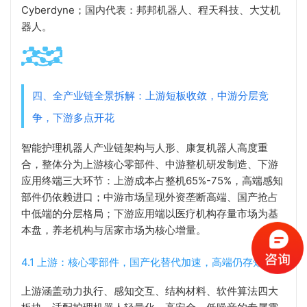
Cyberdyne；国内代表：邦邦机器人、程天科技、大艾机
器人。
四、全产业链全景拆解：上游短板收敛，中游分层竞
争，下游多点开花
智能护理机器人产业链架构与人形、康复机器人高度重
合，整体分为上游核心零部件、中游整机研发制造、下游
应用终端三大环节：上游成本占整机65%-75%，高端感知
部件仍依赖进口；中游市场呈现外资垄断高端、国产抢占
中低端的分层格局；下游应用端以医疗机构存量市场为基
本盘，养老机构与居家市场为核心增量。
4.1 上游：核心零部件，国产化替代加速，高端仍存短板
上游涵盖动力执行、感知交互、结构材料、软件算法四大